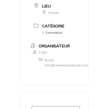
LIEU
Virtuel
CATÉGORIE
Formation
ORGANISATEUR
CDEF
Email
info@centredominicain.com