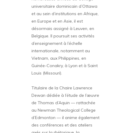
universitaire dominicain d’Ottawa
et au sein d’institutions en Afrique,
en Europe et en Asie, il est
désormais assigné à Leuven, en
Belgique. Il poursuit ses activités
d’enseignement à l’échelle
internationale, notamment au
Vietnam, aux Philippines, en
Guinée-Conakry, à Lyon et à Saint
Louis (Missouri).
Titulaire de la Chaire Lawrence
Dewan dédiée à l’étude de l’œuvre
de Thomas d’Aquin — rattachée
au Newman Theological College
d’Edmonton — il anime également
des conférences et des ateliers
axés sur la rhétorique, la