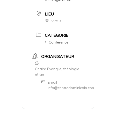
LIEU
Virtuel
CATÉGORIE
Conférence
ORGANISATEUR
Chaire Évangile, théologie
et vie
Email
info@centredominicain.com