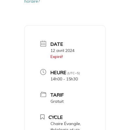
horaire?
DATE
12 avril 2024
Expiré!
HEURE
(UTC−5)
14h00 - 15h30
TARIF
Gratuit
CYCLE
Chaire Évangile,
théologie et vie